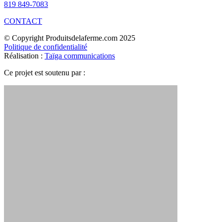
819 849-7083
CONTACT
© Copyright Produitsdelaferme.com 2025
Politique de confidentialité
Réalisation :
Taïga communications
Ce projet est soutenu par :