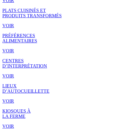
VOIR
PLATS CUISINÉS ET
PRODUITS TRANSFORMÉS
VOIR
PRÉFÉRENCES
ALIMENTAIRES
VOIR
CENTRES
D’INTERPRÉTATION
VOIR
LIEUX
D’AUTOCUEILLETTE
VOIR
KIOSQUES À
LA FERME
VOIR