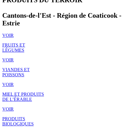
Cantons-de-l'Est - Région de Coaticook -
Estrie
VOIR
FRUITS ET
LÉGUMES
VOIR
VIANDES ET
POISSONS
VOIR
MIEL ET PRODUITS
DE L’ÉRABLE
VOIR
PRODUITS
BIOLOGIQUES