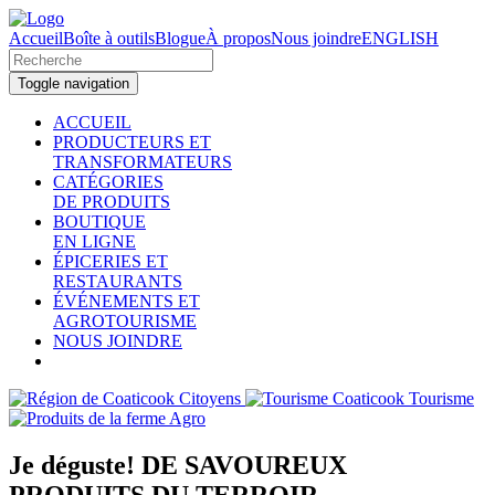
Accueil
Boîte à outils
Blogue
À propos
Nous joindre
ENGLISH
Toggle navigation
ACCUEIL
PRODUCTEURS ET
TRANSFORMATEURS
CATÉGORIES
DE PRODUITS
BOUTIQUE
EN LIGNE
ÉPICERIES ET
RESTAURANTS
ÉVÉNEMENTS ET
AGROTOURISME
NOUS JOINDRE
Citoyens
Tourisme
Agro
Je déguste!
DE SAVOUREUX
PRODUITS DU TERROIR