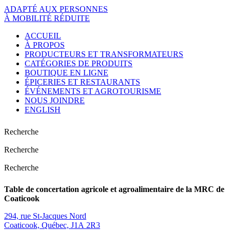
ADAPTÉ AUX PERSONNES
À MOBILITÉ RÉDUITE
ACCUEIL
À PROPOS
PRODUCTEURS ET TRANSFORMATEURS
CATÉGORIES DE PRODUITS
BOUTIQUE EN LIGNE
ÉPICERIES ET RESTAURANTS
ÉVÉNEMENTS ET AGROTOURISME
NOUS JOINDRE
ENGLISH
Recherche
Recherche
Recherche
Table de concertation agricole et agroalimentaire de la MRC de
Coaticook
294, rue St-Jacques Nord
Coaticook, Québec, J1A 2R3