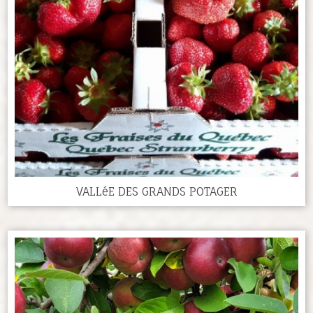
VALLéE DES GRANDS POTAGER