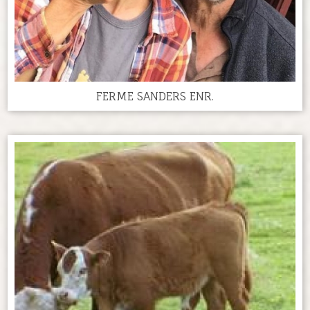
FERME SANDERS ENR.