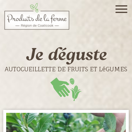
Togg
navig
Je déguste
AUTOCUEILLETTE DE FRUITS ET LéGUMES