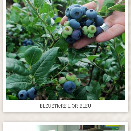
BLEUETIèRE L'OR BLEU