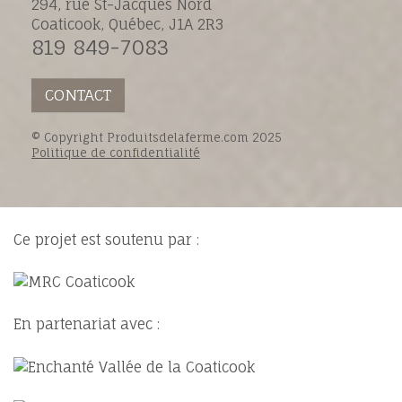
294, rue St-Jacques Nord
Coaticook, Québec, J1A 2R3
819 849-7083
CONTACT
© Copyright Produitsdelaferme.com 2025
Politique de confidentialité
Ce projet est soutenu par :
En partenariat avec :