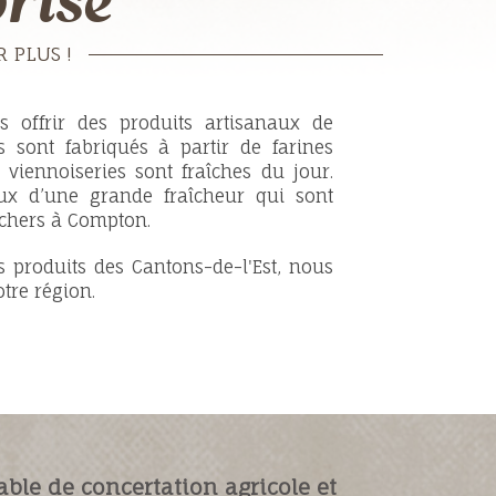
rise
 PLUS !
 offrir des produits artisanaux de
s sont fabriqués à partir de farines
s viennoiseries sont fraîches du jour.
ux d’une grande fraîcheur qui sont
îchers à Compton.
s produits des Cantons-de-l'Est, nous
tre région.
able de concertation agricole et