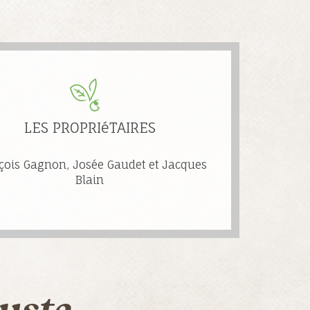
LES PROPRIéTAIRES
çois Gagnon, Josée Gaudet et Jacques
Blain