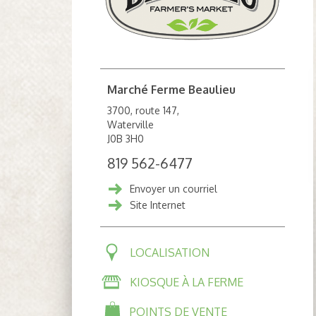
Marché Ferme Beaulieu
3700, route 147,
Waterville
J0B 3H0
819 562-6477
Envoyer un courriel
Site Internet
LOCALISATION
KIOSQUE À LA FERME
POINTS DE VENTE