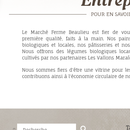
Entrep
POUR EN SAVOIR
Le Marché Ferme Beaulieu est fier de vous
première qualité, faits à la main. Nos pain
biologiques et locales, nos pâtisseries et no
Nous offrons des légumes biologiques loca
cultivés par nos partenaires Les Vallons Mara
Nous sommes fiers d'être une vitrine pour le
contribuons ainsi à l'économie circulaire de no
T