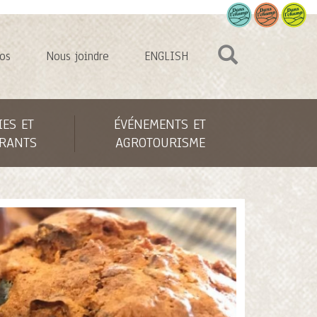
os
Nous joindre
ENGLISH
IES ET
ÉVÉNEMENTS ET
RANTS
AGROTOURISME