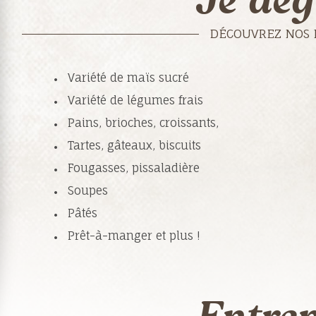
Je dég
DÉCOUVREZ NOS 
Variété de maïs sucré
Variété de légumes frais
Pains, brioches, croissants,
Tartes, gâteaux, biscuits
Fougasses, pissaladière
Soupes
Pâtés
Prêt-à-manger et plus !