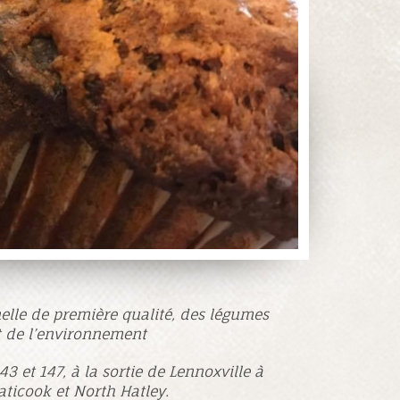
elle de première qualité, des légumes
ct de l’environnement
3 et 147, à la sortie de Lennoxville à
aticook et North Hatley.