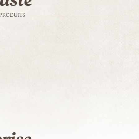
uste
PRODUITS