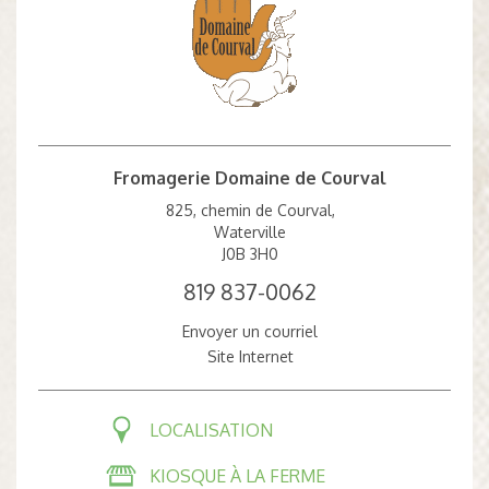
Fromagerie Domaine de Courval
825, chemin de Courval,
Waterville
J0B 3H0
819 837-0062
Envoyer un courriel
Site Internet
LOCALISATION
KIOSQUE À LA FERME