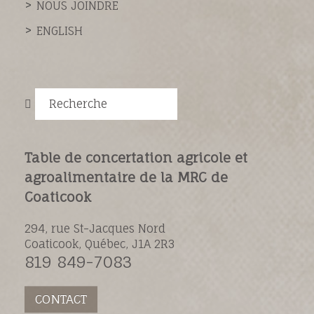
NOUS JOINDRE
ENGLISH
Recherche
Table de concertation agricole et
agroalimentaire de la MRC de
Coaticook
294, rue St-Jacques Nord
Coaticook, Québec, J1A 2R3
819 849-7083
CONTACT