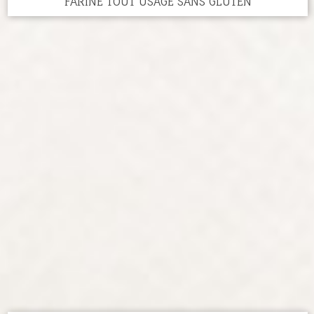
FARINE TOUT USAGE SANS GLUTEN