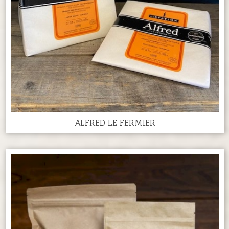
ALFRED LE FERMIER