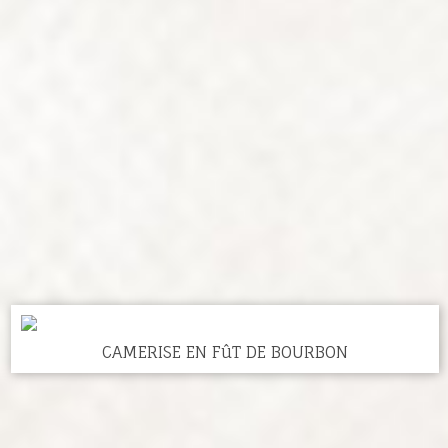
CAMERISE EN FûT DE BOURBON