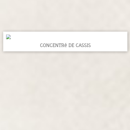
CONCENTRé DE CASSIS