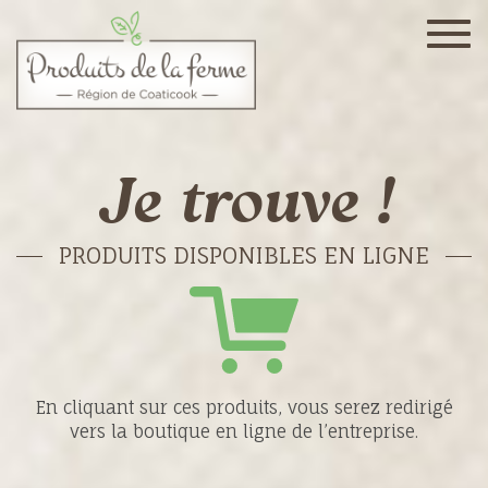
Togg
navig
Je trouve !
PRODUITS DISPONIBLES EN LIGNE
En cliquant sur ces produits, vous serez redirigé
vers la boutique en ligne de l’entreprise.