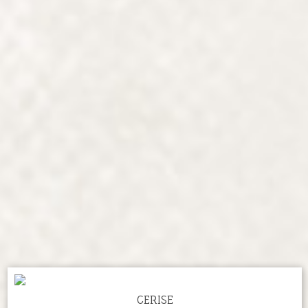
CERISE