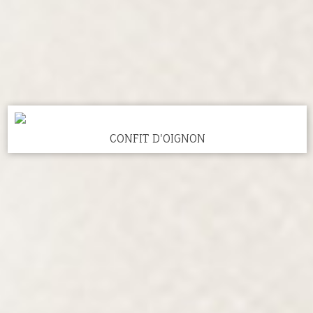
CONFIT D'OIGNON