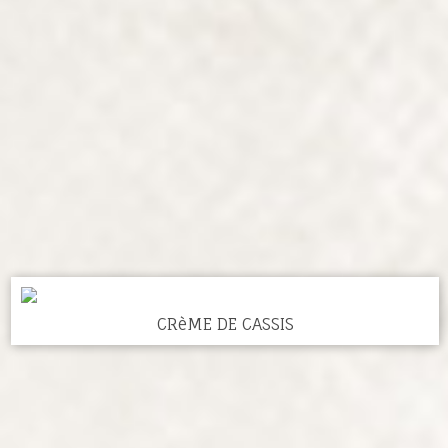
CRèME DE CASSIS